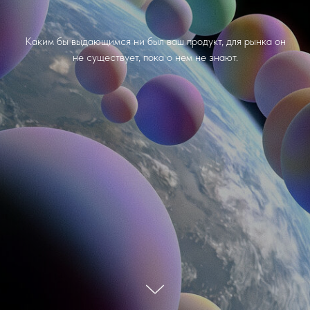
Каким бы выдающимся ни был ваш продукт, для рынка он
не существует, пока о нем не знают.