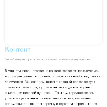
Контент
Каждый материал будет содержать привлекательные изображения и текст.
В маркетинговой стратегии контент является неотъемлемой
частью рекламных кампаний, социальных сетей и внутренних
документов. Мы создаем контент, который соответствует
самым высоким стандартам качества и удовлетворяет
ожиданиям целевой аудитории. Также мы предоставляем
услуги по управлению социальными сетями, что можно
рассматривать как долгосрочную стратегию продвижения,