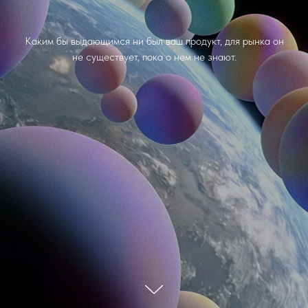
Каким бы выдающимся ни был ваш продукт, для рынка он
не существует, пока о нем не знают.