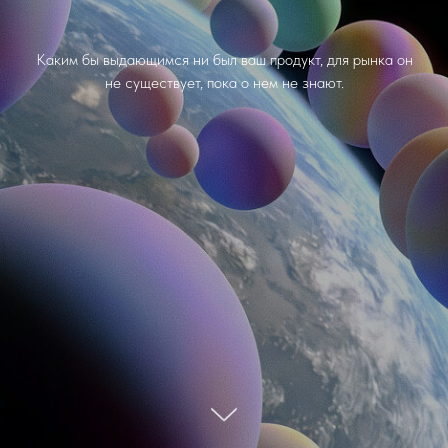
Каким бы выдающимся ни был ваш продукт, для рынка он
не существует, пока о нем не знают.