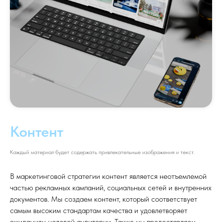
Контент
Каждый материал будет содержать привлекательные изображения и текст.
В маркетинговой стратегии контент является неотъемлемой
частью рекламных кампаний, социальных сетей и внутренних
документов. Мы создаем контент, который соответствует
самым высоким стандартам качества и удовлетворяет
ожиданиям целевой аудитории. Также мы предоставляем