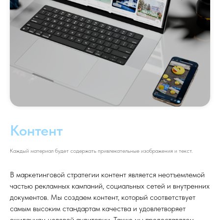
Контент
Каждый материал будет содержать привлекательные изображения и текст.
В маркетинговой стратегии контент является неотъемлемой
частью рекламных кампаний, социальных сетей и внутренних
документов. Мы создаем контент, который соответствует
самым высоким стандартам качества и удовлетворяет
ожиданиям целевой аудитории. Также мы предоставляем