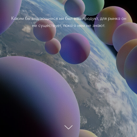
Каким бы выдающимся ни был ваш продукт, для рынка он
не существует, пока о нем не знают.