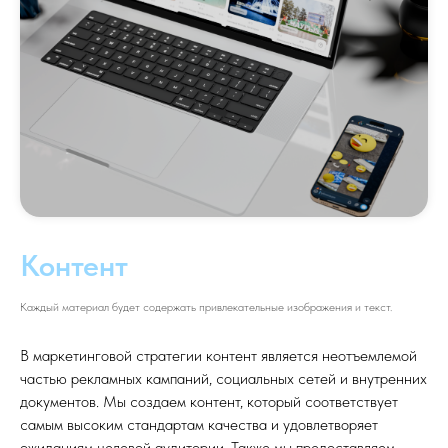
Контент
Каждый материал будет содержать привлекательные изображения и текст.
В маркетинговой стратегии контент является неотъемлемой
частью рекламных кампаний, социальных сетей и внутренних
документов. Мы создаем контент, который соответствует
самым высоким стандартам качества и удовлетворяет
ожиданиям целевой аудитории. Также мы предоставляем