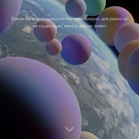
Каким бы выдающимся ни был ваш продукт, для рынка он
не существует, пока о нем не знают.