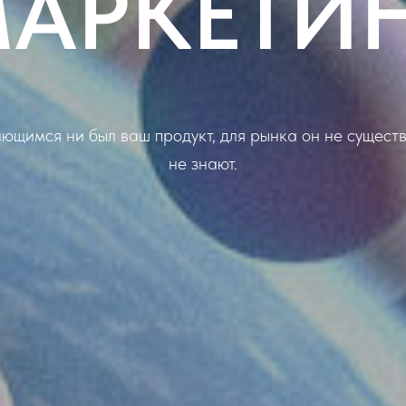
АРКЕТИ
ющимся ни был ваш продукт, для рынка он не существу
не знают.