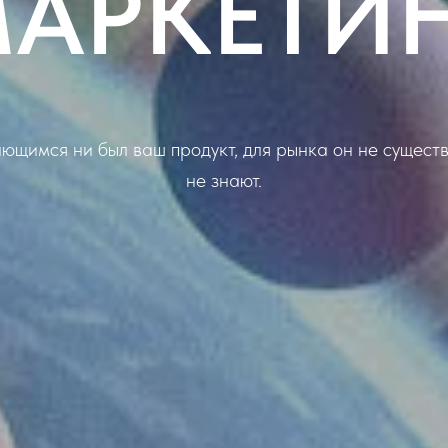
АРКЕТИ
ющимся ни был ваш продукт, для рынка он не существу
не знают.