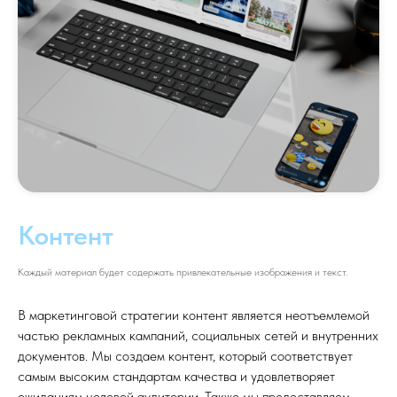
Контент
Каждый материал будет содержать привлекательные изображения и текст.
В маркетинговой стратегии контент является неотъемлемой
частью рекламных кампаний, социальных сетей и внутренних
документов. Мы создаем контент, который соответствует
самым высоким стандартам качества и удовлетворяет
ожиданиям целевой аудитории. Также мы предоставляем