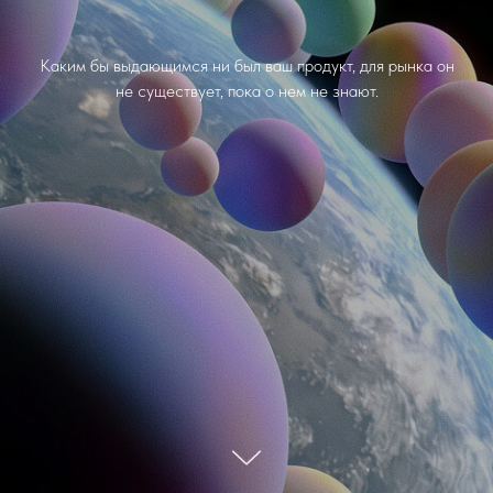
Каким бы выдающимся ни был ваш продукт, для рынка он
не существует, пока о нем не знают.