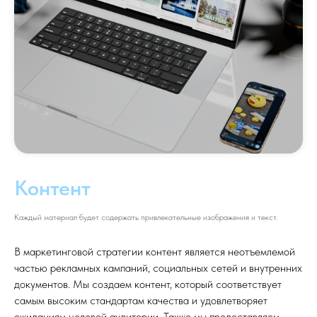
Контент
Каждый материал будет содержать привлекательные изображения и текст.
В маркетинговой стратегии контент является неотъемлемой
частью рекламных кампаний, социальных сетей и внутренних
документов. Мы создаем контент, который соответствует
самым высоким стандартам качества и удовлетворяет
ожиданиям целевой аудитории. Также мы предоставляем