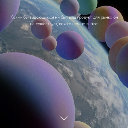
Каким бы выдающимся ни был ваш продукт, для рынка он
не существует, пока о нем не знают.