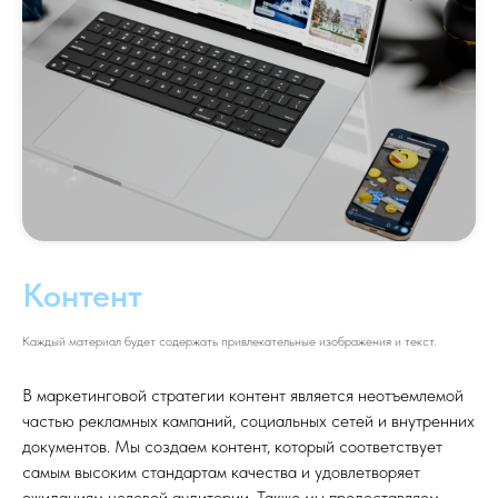
Контент
Каждый материал будет содержать привлекательные изображения и текст.
В маркетинговой стратегии контент является неотъемлемой
частью рекламных кампаний, социальных сетей и внутренних
документов. Мы создаем контент, который соответствует
самым высоким стандартам качества и удовлетворяет
ожиданиям целевой аудитории. Также мы предоставляем