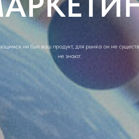
АРКЕТИ
ющимся ни был ваш продукт, для рынка он не существу
не знают.