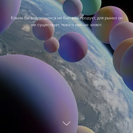
Каким бы выдающимся ни был ваш продукт, для рынка он
не существует, пока о нем не знают.