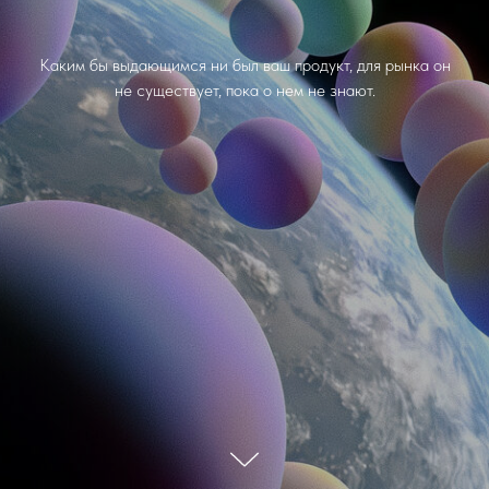
Каким бы выдающимся ни был ваш продукт, для рынка он
не существует, пока о нем не знают.